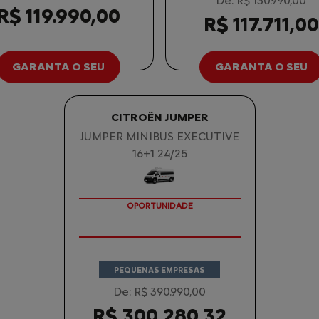
De: R$ 130.990,00
R$ 119.990,00
R$ 117.711,00
GARANTA O SEU
GARANTA O SEU
CITROËN JUMPER
JUMPER MINIBUS EXECUTIVE
16+1 24/25
OPORTUNIDADE
PEQUENAS EMPRESAS
De: R$ 390.990,00
R$ 300.280,32