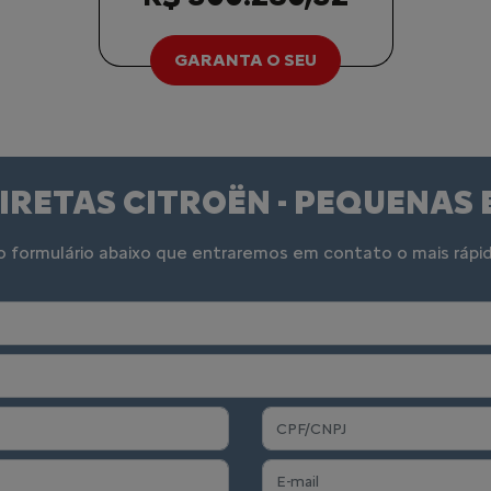
GARANTA O SEU
IRETAS CITROËN - PEQUENAS
 formulário abaixo que entraremos em contato o mais rápid