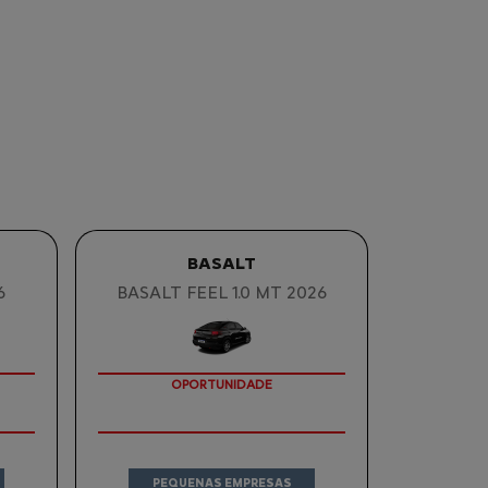
BASALT
6
BASALT FEEL 1.0 MT 2026
OPORTUNIDADE
PEQUENAS EMPRESAS