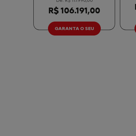
De: R$ 117.990,00
R$ 106.191,00
GARANTA O SEU