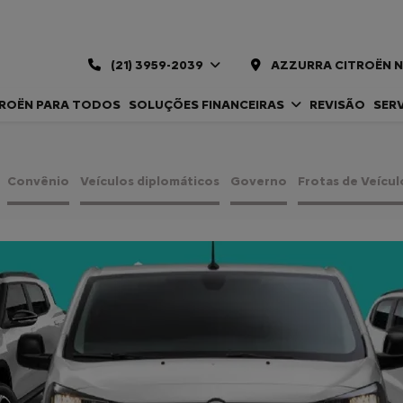
(21) 3959-2039
AZZURRA CITROËN 
TROËN PARA TODOS
SOLUÇÕES FINANCEIRAS
REVISÃO
SER
Convênio
Veículos diplomáticos
Governo
Frotas de Veícul