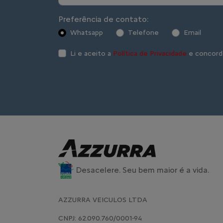
Preferência de contato:
Whatsapp
Telefone
Email
Li e aceito a
Política de Privacidade
e concord
Desacelere. Seu bem maior é a vida.
AZZURRA VEICULOS LTDA
CNPJ: 62.090.760/0001-94