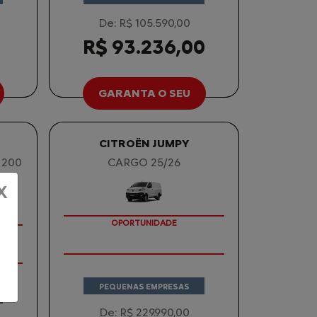
De: R$ 105.590,00
0
R$ 93.236,00
GARANTA O SEU
CITROËN JUMPY
 200
CARGO 25/26
X
OPORTUNIDADE
PEQUENAS EMPRESAS
De: R$ 229.990,00