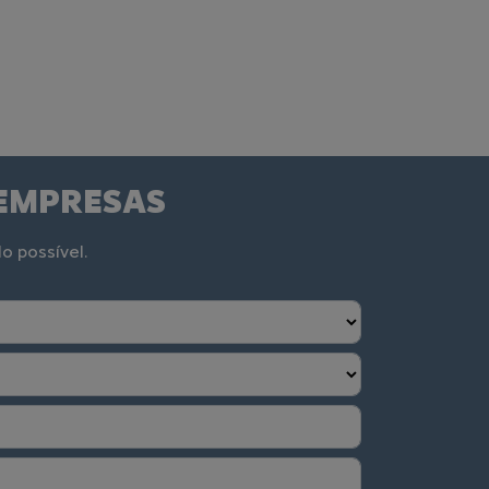
 EMPRESAS
o possível.