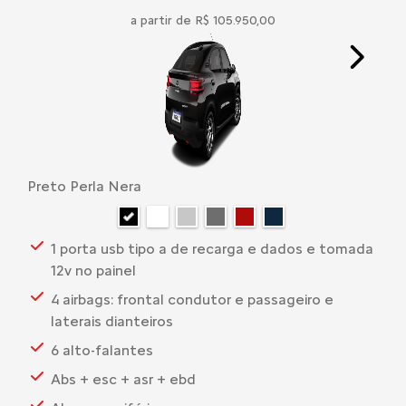
a partir de R$ 105.950,00
Next
Preto Perla Nera
1 porta usb tipo a de recarga e dados e tomada
12v no painel
4 airbags: frontal condutor e passageiro e
laterais dianteiros
6 alto-falantes
Abs + esc + asr + ebd