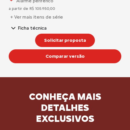
Alarme periférico
a partir de R$ 105.950,00
+ Ver mais itens de série
Ficha técnica
Solicitar proposta
Comparar versão
CONHEÇA MAIS
DETALHES
EXCLUSIVOS