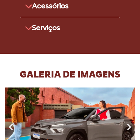
Acessórios
Serviços
GALERIA DE IMAGENS
Anterior
Próx