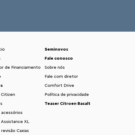
cio
Seminovos
s
Fale conosco
or de Financiamento
Sobre nós
o
Fale com diretor
os
Comfort Drive
 Citizen
Política de privacidade
s
Teaser Citroen Basalt
 acessórios
 Assistance XL
revisão Caxias