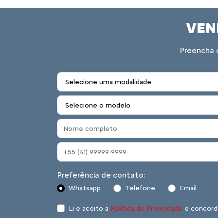
VEN
Preencha o
Preferência de contato:
Whatsapp
Telefone
Email
Li e aceito a
Política de Privacidade
e concord