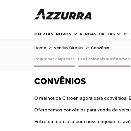
OFERTAS
NOVOS
VENDAS DIRETAS
CI
Home
Vendas Diretas
Convênio
Pequenas Empresas
Profissionais autônomos
CONVÊNIOS
O melhor da Citroën agora para convênios. 
Oferecemos convênios para venda de veícul
Entre em contato com nossa equipe através 