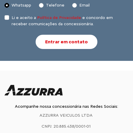
Whatsapp
Telefone
Email
Li e aceito a
Política de Privacidade
e concordo em
receber comunicações da concessionária.
Entrar em contato
Acompanhe nossa concessionária nas Redes Sociais:
AZZURRA VEICULOS LTDA
CNPJ: 20.885.438/0001-01