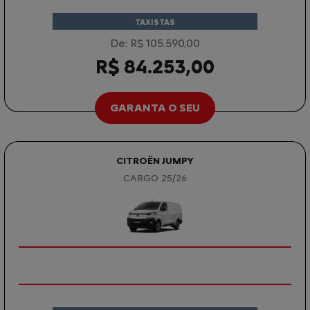
TAXISTAS
De: R$ 105.590,00
R$ 84.253,00
GARANTA O SEU
CITROËN JUMPY
CARGO 25/26