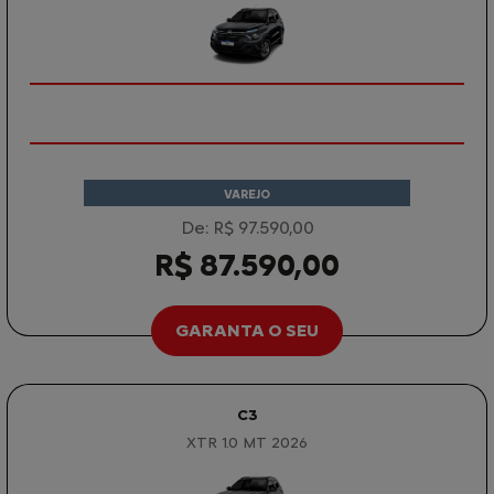
VAREJO
De: R$ 97.590,00
R$ 87.590,00
GARANTA O SEU
C3
XTR 1.0 MT 2026