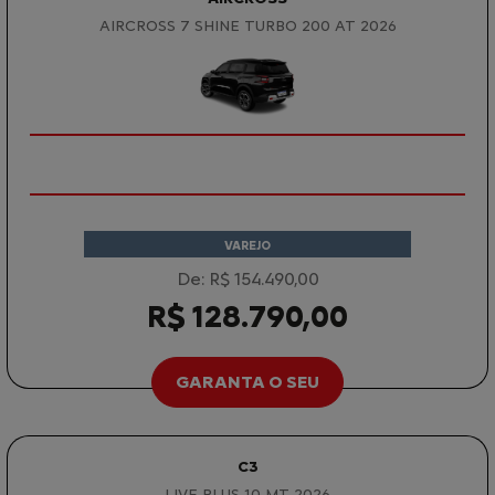
AIRCROSS 7 SHINE TURBO 200 AT 2026
VAREJO
De: R$ 154.490,00
R$ 128.790,00
GARANTA O SEU
C3
LIVE PLUS 1.0 MT 2026