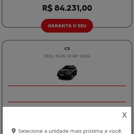
R$ 84.231,00
GARANTA O SEU
C3
FEEL PLUS 1.0 MT 2026
X
MOTORISTAS DE APLICATIVO
De: R$ 97.590,00
Selecione a unidade mais próxima a você.