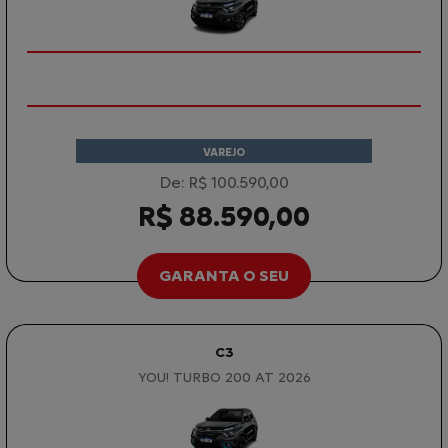
VAREJO
De: R$ 100.590,00
R$ 88.590,00
GARANTA O SEU
C3
YOU! TURBO 200 AT 2026