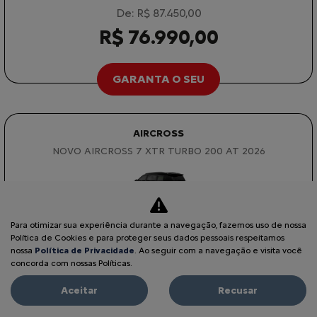
De: R$ 87.450,00
R$ 76.990,00
GARANTA O SEU
AIRCROSS
NOVO AIRCROSS 7 XTR TURBO 200 AT 2026
Para otimizar sua experiência durante a navegação, fazemos uso de nossa
Política de Cookies e para proteger seus dados pessoais respeitamos
nossa
Política de Privacidade
. Ao seguir com a navegação e visita você
concorda com nossas Políticas.
Aceitar
Recusar
VAREJO
De: R$ 156.490,00