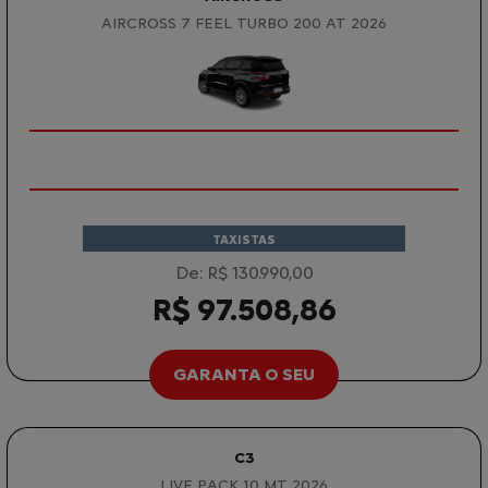
AIRCROSS 7 FEEL TURBO 200 AT 2026
TAXISTAS
De: R$ 130.990,00
R$ 97.508,86
GARANTA O SEU
C3
LIVE PACK 1.0 MT 2026