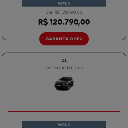
VAREJO
De: R$ 129.490,00
R$ 120.790,00
GARANTA O SEU
C3
LIVE GO 1.0 MT 2026
VAREJO