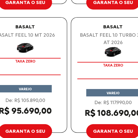
GARANTA O SEU
GARANTA O SEU
BASALT
BASALT
ASALT FEEL 1.0 MT 2026
BASALT FEEL 1.0 TURBO
AT 2026
OPORTUNIDADE
OPORTUNIDADE
TAXA ZERO
TAXA ZERO
VAREJO
VAREJO
De: R$ 105.890,00
De: R$ 117.990,00
R$ 95.690,00
R$ 108.690,0
GARANTA O SEU
GARANTA O SEU