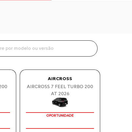
AIRCROSS
200
AIRCROSS 7 FEEL TURBO 200
AT 2026
ITA
CONSULTORIA ISENÇÃO GRATUITA