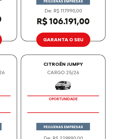
PEQUENAS EMPRESAS
De: R$ 117.990,00
0
R$ 106.191,00
GARANTA O SEU
CITROËN JUMPY
26
CARGO 25/26
OPORTUNIDADE
ITA
PEQUENAS EMPRESAS
De: R$ 229.990,00