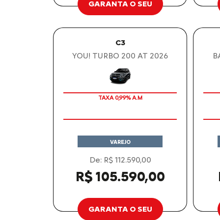
GARANTA O SEU
C3
YOU! TURBO 200 AT 2026
B
OPORTUNIDADE
TAXA 0,99% A.M
VAREJO
De: R$ 112.590,00
R$ 105.590,00
GARANTA O SEU