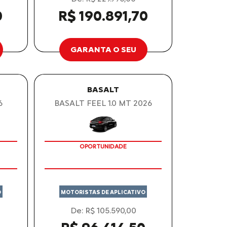
0
R$ 190.891,70
GARANTA O SEU
BASALT
6
BASALT FEEL 1.0 MT 2026
OPORTUNIDADE
O
MOTORISTAS DE APLICATIVO
De: R$ 105.590,00