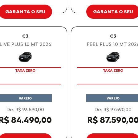
GARANTA O SEU
GARANTA O SEU
C3
C3
LIVE PLUS 1.0 MT 2026
FEEL PLUS 1.0 MT 202
OPORTUNIDADE
OPORTUNIDADE
TAXA ZERO
TAXA ZERO
VAREJO
VAREJO
De: R$ 93.590,00
De: R$ 97.590,00
R$ 84.490,00
R$ 87.590,0