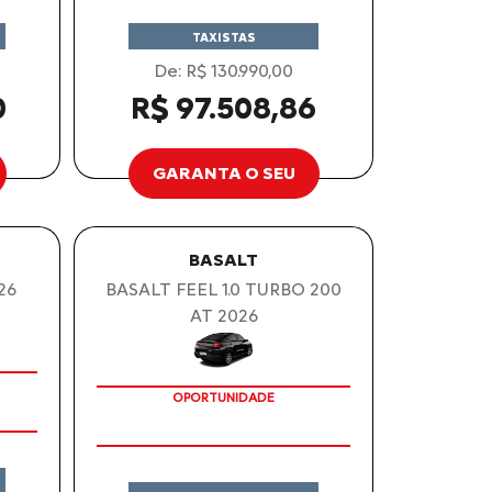
TAXISTAS
De: R$ 130.990,00
0
R$ 97.508,86
GARANTA O SEU
BASALT
26
BASALT FEEL 1.0 TURBO 200
AT 2026
OPORTUNIDADE