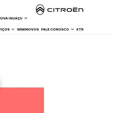
NOVA IGUAÇU
VIÇOS
SEMINOVOS
FALE CONOSCO
XTR