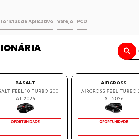
toristas de Aplicativo
Varejo
PCD
SIONÁRIA
BASALT
AIRCROSS
ALT FEEL 1.0 TURBO 200
AIRCROSS FEEL TURBO 
AT 2026
AT 2026
NSULTORIA ISENÇÃO GRATUITA
CONSULTORIA ISENÇÃO GRATU