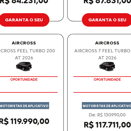
R$ 84.231,00
R$ 87.831,0
GARANTA O SEU
GARANTA O SEU
AIRCROSS
AIRCROSS
RCROSS FEEL TURBO 200
AIRCROSS 7 FEEL TURBO
AT 2026
AT 2026
OPORTUNIDADE
OPORTUNIDADE
MOTORISTAS DE APLICATIVO
MOTORISTAS DE APLICATIV
De: R$ 130.990,00
R$ 119.990,00
R$ 117.711,00