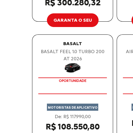
R$ 300.280,32
GARANTA O SEU
BASALT
BASALT FEEL 1.0 TURBO 200
AI
AT 2026
OPORTUNIDADE
MOTORISTAS DE APLICATIVO
De: R$ 117.990,00
R$ 108.550,80