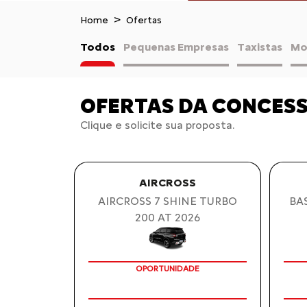
Home
Ofertas
Todos
Pequenas Empresas
Taxistas
Mo
OFERTAS DA CONCES
Clique e solicite sua proposta.
AIRCROSS
AIRCROSS 7 SHINE TURBO
BAS
200 AT 2026
OPORTUNIDADE
CO