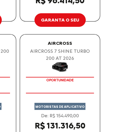
0
R$ 96.414,50
GARANTA O SEU
AIRCROSS
 200
AIRCROSS 7 SHINE TURBO
200 AT 2026
OPORTUNIDADE
O
MOTORISTAS DE APLICATIVO
De: R$ 154.490,00
R$ 131.316,50