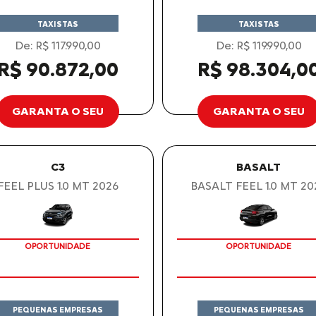
TAXISTAS
TAXISTAS
De: R$ 117.990,00
De: R$ 119.990,00
R$ 90.872,00
R$ 98.304,0
GARANTA O SEU
GARANTA O SEU
C3
BASALT
FEEL PLUS 1.0 MT 2026
BASALT FEEL 1.0 MT 20
OPORTUNIDADE
OPORTUNIDADE
PEQUENAS EMPRESAS
PEQUENAS EMPRESAS