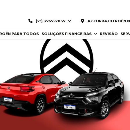
(21) 3959-2039
AZZURRA CITROËN 
TROËN PARA TODOS
SOLUÇÕES FINANCEIRAS
REVISÃO
SER