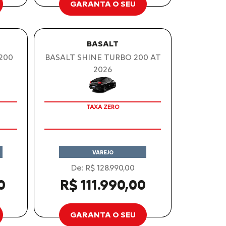
GARANTA O SEU
BASALT
 200
BASALT SHINE TURBO 200 AT
2026
OPORTUNIDADE
TAXA ZERO
VAREJO
De: R$ 128.990,00
0
R$ 111.990,00
GARANTA O SEU