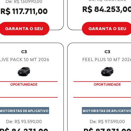
De: R$ 130.990,00
R$ 84.253,0
R$ 117.711,00
GARANTA O SEU
GARANTA O SEU
C3
C3
LIVE PACK 1.0 MT 2026
FEEL PLUS 1.0 MT 202
OPORTUNIDADE
OPORTUNIDADE
MOTORISTAS DE APLICATIVO
MOTORISTAS DE APLICATIV
De: R$ 93.590,00
De: R$ 97.590,00