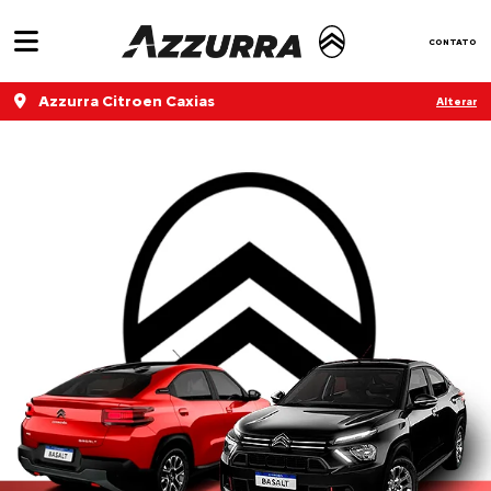
CONTATO
Azzurra Citroen Caxias
Alterar