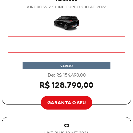
AIRCROSS 7 SHINE TURBO 200 AT 2026
VAREJO
De: R$ 154.490,00
R$ 128.790,00
GARANTA O SEU
C3
LIVE PLUS 1.0 MT 2026