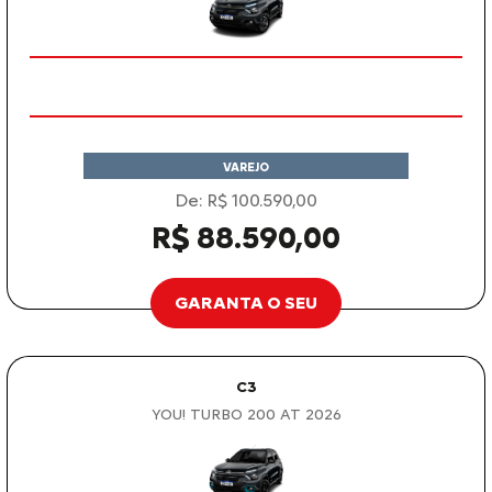
VAREJO
De: R$ 100.590,00
R$ 88.590,00
GARANTA O SEU
C3
YOU! TURBO 200 AT 2026