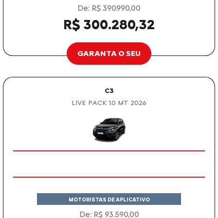
De: R$ 390.990,00
R$ 300.280,32
GARANTA O SEU
C3
LIVE PACK 1.0 MT 2026
MOTORISTAS DE APLICATIVO
De: R$ 93.590,00