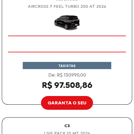
AIRCROSS 7 FEEL TURBO 200 AT 2026
TAXISTAS
De: R$ 130.990,00
R$ 97.508,86
GARANTA O SEU
C3
LIVE PACK 1.0 MT 2026