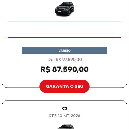
VAREJO
De: R$ 97.590,00
R$ 87.590,00
GARANTA O SEU
C3
XTR 1.0 MT 2026