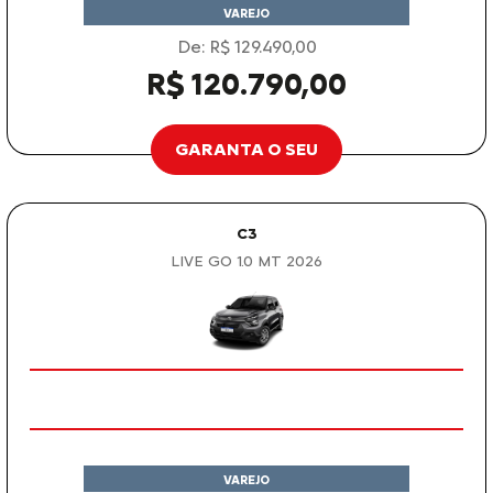
VAREJO
De: R$ 129.490,00
R$ 120.790,00
GARANTA O SEU
C3
LIVE GO 1.0 MT 2026
VAREJO