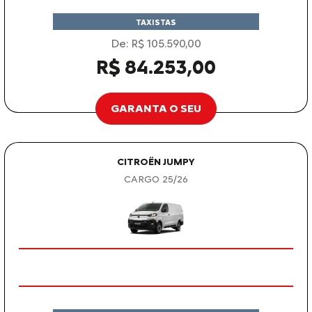
TAXISTAS
De: R$ 105.590,00
R$ 84.253,00
GARANTA O SEU
CITROËN JUMPY
CARGO 25/26