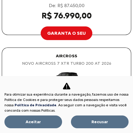
De: R$ 87.450,00
R$ 76.990,00
GARANTA O SEU
AIRCROSS
NOVO AIRCROSS 7 XTR TURBO 200 AT 2026
Para otimizar sua experiência durante a navegação, fazemos uso de nossa
Política de Cookies e para proteger seus dados pessoais respeitamos
nossa
Política de Privacidade
. Ao seguir com a navegação e visita você
concorda com nossas Políticas.
Aceitar
Recusar
VAREJO
De: R$ 156.490,00