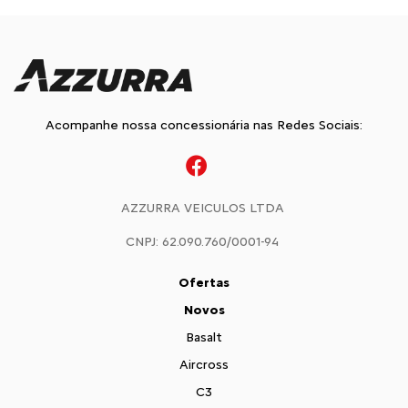
Acompanhe nossa concessionária nas Redes Sociais:
AZZURRA VEICULOS LTDA
CNPJ: 62.090.760/0001-94
Ofertas
Novos
Basalt
Aircross
C3