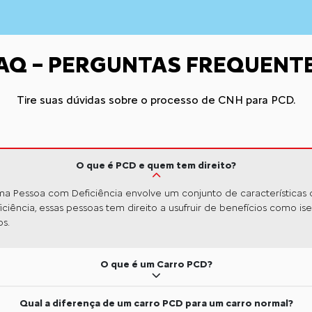
AQ – PERGUNTAS FREQUENT
Tire suas dúvidas sobre o processo de CNH para PCD.
O que é PCD e quem tem direito?
a Pessoa com Deficiência envolve um conjunto de características que
ncia, essas pessoas tem direito a usufruir de benefícios como isen
os.
O que é um Carro PCD?
Qual a diferença de um carro PCD para um carro normal?