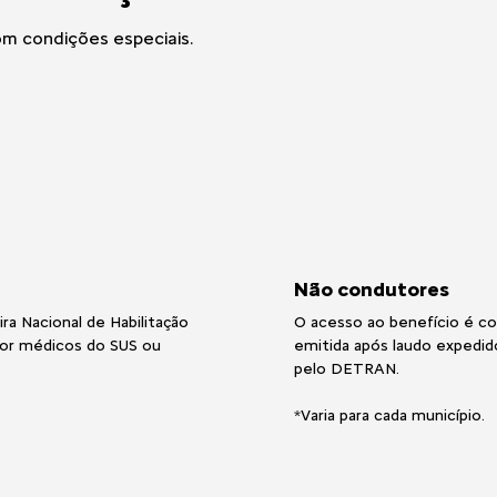
om condições especiais.
Não condutores
ra Nacional de Habilitação
O acesso ao benefício é c
por médicos do SUS ou
emitida após laudo expedid
pelo DETRAN.
*Varia para cada município.