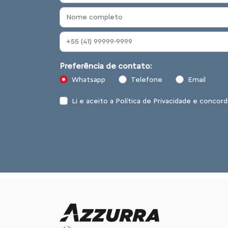
Preferência de contato:
Whatsapp
Telefone
Email
Li e aceito a
Política de Privacidade
e concord