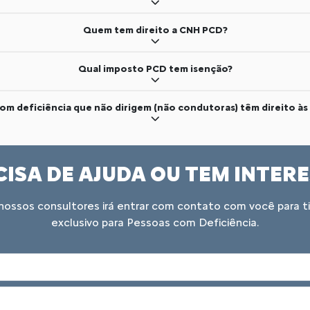
Quem tem direito a CNH PCD?
Qual imposto PCD tem isenção?
om deficiência que não dirigem (não condutoras) têm direito às
ISA DE AJUDA OU TEM INTER
ossos consultores irá entrar com contato com você para tir
exclusivo para Pessoas com Deficiência.