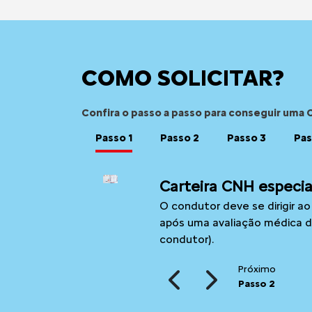
COMO SOLICITAR?
Confira o passo a passo para conseguir uma 
Passo 1
Passo 2
Passo 3
Pas
Carteira CNH especia
O condutor deve se dirigir 
após uma avaliação médica de
condutor).
Próximo
Passo 2