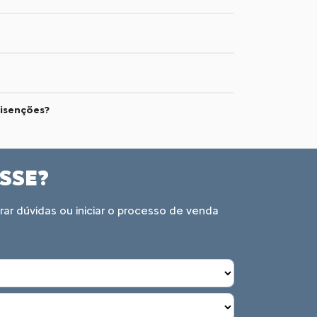
 isenções?
ESSE?
ar dúvidas ou iniciar o processo de venda