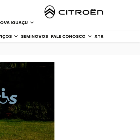
NOVA IGUAÇU
VIÇOS
SEMINOVOS
FALE CONOSCO
XTR