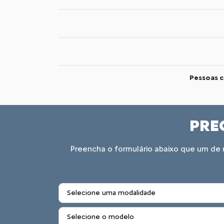
Pessoas c
PREC
Preencha o formulário abaixo que um de n