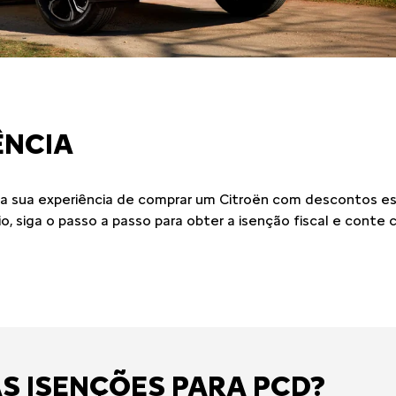
ÊNCIA
ar a sua experiência de comprar um Citroën com descontos e
io, siga o passo a passo para obter a isenção fiscal e cont
ÀS ISENÇÕES PARA PCD?