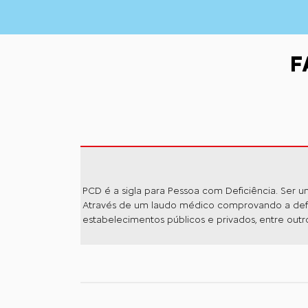
F
PCD é a sigla para Pessoa com Deficiência. Ser um
Através de um laudo médico comprovando a deficiê
estabelecimentos públicos e privados, entre outr