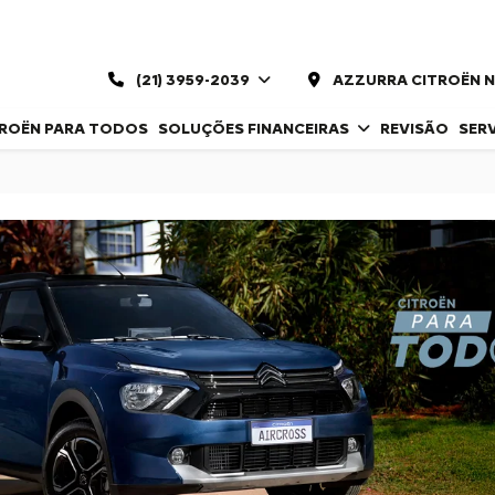
(21) 3959-2039
AZZURRA CITROËN 
TROËN PARA TODOS
SOLUÇÕES FINANCEIRAS
REVISÃO
SER