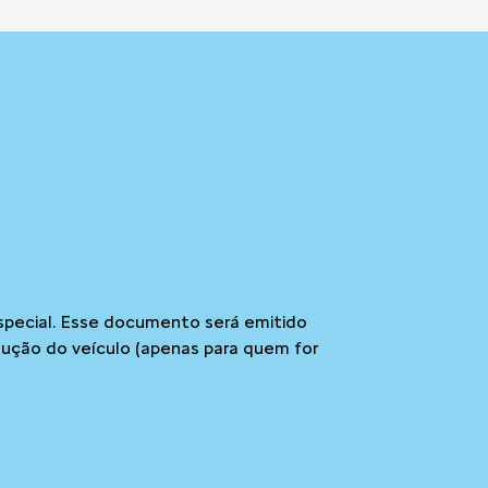
special. Esse documento será emitido
dução do veículo (apenas para quem for