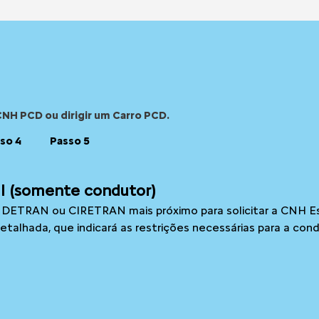
CNH PCD ou dirigir um Carro PCD.
so 4
Passo 5
l (somente condutor)
ao DETRAN ou CIRETRAN mais próximo para solicitar a CNH E
talhada, que indicará as restrições necessárias para a con