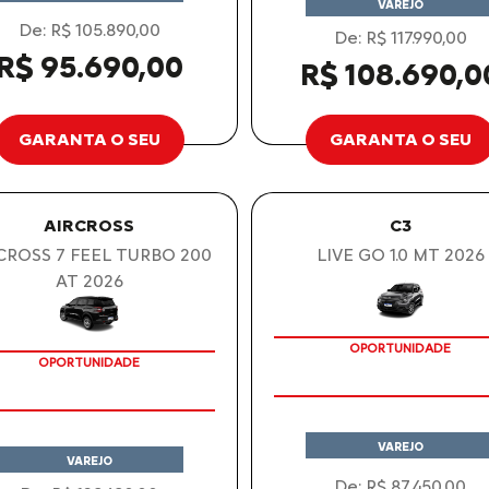
VAREJO
De: R$ 105.890,00
De: R$ 117.990,00
R$ 95.690,00
R$ 108.690,0
GARANTA O SEU
GARANTA O SEU
AIRCROSS
C3
CROSS 7 FEEL TURBO 200
LIVE GO 1.0 MT 2026
AT 2026
OPORTUNIDADE
OPORTUNIDADE
VAREJO
VAREJO
De: R$ 87.450,00