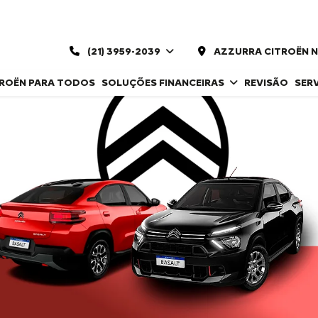
(21) 3959-2039
AZZURRA CITROËN 
TROËN PARA TODOS
SOLUÇÕES FINANCEIRAS
REVISÃO
SER