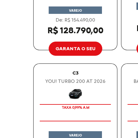
VAREJO
De: R$ 154.490,00
R$ 128.790,00
GARANTA O SEU
C3
YOU! TURBO 200 AT 2026
B
TAXA 0,99% A.M
VAREJO