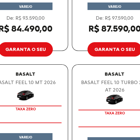
VAREJO
VAREJO
De: R$ 93.590,00
De: R$ 97.590,00
R$ 84.490,00
R$ 87.590,0
GARANTA O SEU
GARANTA O SEU
BASALT
BASALT
ASALT FEEL 1.0 MT 2026
BASALT FEEL 1.0 TURBO
AT 2026
TAXA ZERO
TAXA ZERO
VAREJO