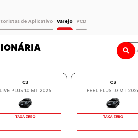
toristas de Aplicativo
Varejo
PCD
SIONÁRIA
C3
C3
LIVE PLUS 1.0 MT 2026
FEEL PLUS 1.0 MT 202
TAXA ZERO
TAXA ZERO