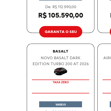
De: R$ 112.590,00
R$ 105.590,00
GARANTA O SEU
BASALT
NOVO BASALT DARK
AIR
EDITION TURBO 200 AT 2026
TAXA ZERO
VAREJO