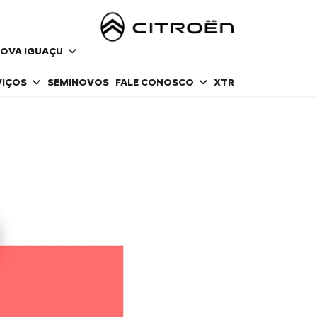
NOVA IGUAÇU
VIÇOS
SEMINOVOS
FALE CONOSCO
XTR