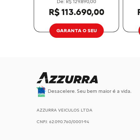
De: R$ 129.890,00
R$ 113.690,00
GARANTA O SEU
Desacelere. Seu bem maior é a vida.
AZZURRA VEICULOS LTDA
CNPJ: 62.090.760/0001-94