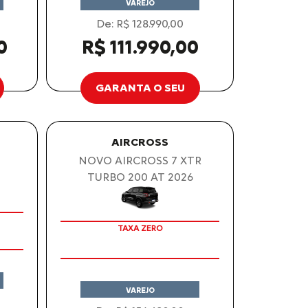
VAREJO
De: R$ 128.990,00
0
R$ 111.990,00
GARANTA O SEU
AIRCROSS
NOVO AIRCROSS 7 XTR
TURBO 200 AT 2026
TAXA ZERO
VAREJO