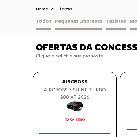
Home
Ofertas
Todos
Pequenas Empresas
Taxistas
Mo
OFERTAS DA CONCES
Clique e solicite sua proposta.
AIRCROSS
AIRCROSS 7 SHINE TURBO
200 AT 2026
TAXA ZERO