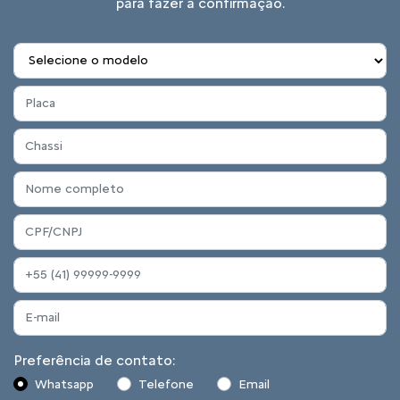
para fazer a confirmação.
Preferência de contato:
Whatsapp
Telefone
Email