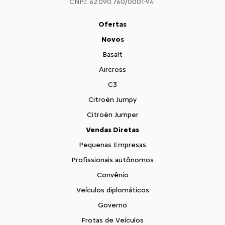
CNPJ: 62.090.760/0001-94
Ofertas
Novos
Basalt
Aircross
C3
Citroën Jumpy
Citroën Jumper
Vendas Diretas
Pequenas Empresas
Profissionais autônomos
Convênio
Veículos diplomáticos
Governo
Frotas de Veículos