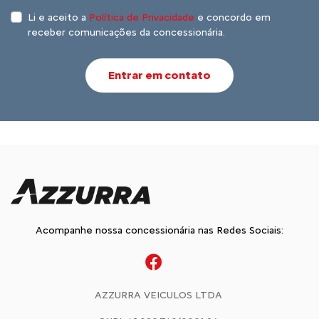
Li e aceito a
Política de Privacidade
e concordo em
receber comunicações da concessionária.
Entrar em contato
Acompanhe nossa concessionária nas Redes Sociais:
AZZURRA VEICULOS LTDA