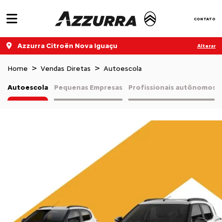
CONTATO
Azzurra Citroën Nova Iguaçu
Alterar
Home
Vendas Diretas
Autoescola
Autoescola
Pequenas Empresas
Profissionais autônomos