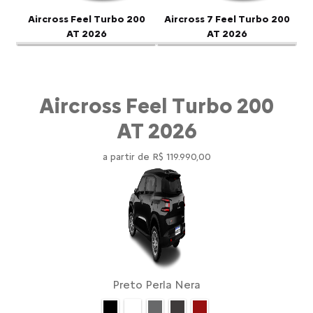
Anterior
P
Aircross Feel Turbo 200
Aircross 7 Feel Turbo 200
AT 2026
AT 2026
Aircross Feel Turbo 200
AT 2026
a partir de R$ 119.990,00
Preto Perla Nera