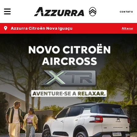
CONTATO
Azzurra Citroën Nova Iguaçu
Alterar