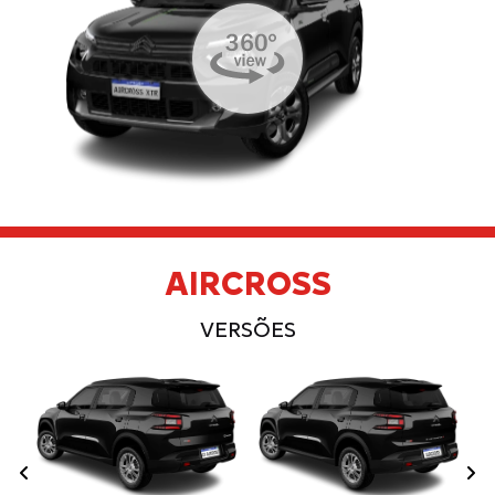
AIRCROSS
VERSÕES