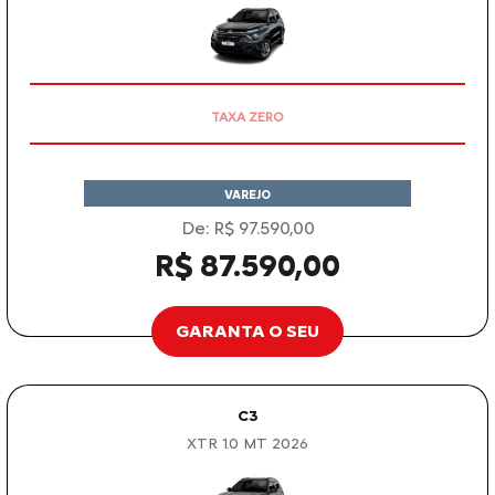
OPORTUNIDADE
VAREJO
De: R$ 97.590,00
R$ 87.590,00
GARANTA O SEU
C3
XTR 1.0 MT 2026