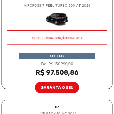
AIRCROSS 7 FEEL TURBO 200 AT 2026
CONSULTORIA ISENÇÃO GRATUITA
TAXISTAS
De: R$ 130.990,00
R$ 97.508,86
GARANTA O SEU
C3
LIVE PACK 1.0 MT 2026