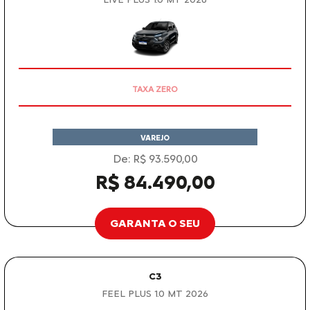
OPORTUNIDADE
VAREJO
De: R$ 93.590,00
R$ 84.490,00
GARANTA O SEU
C3
FEEL PLUS 1.0 MT 2026