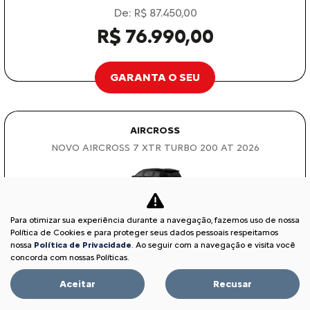
De: R$ 87.450,00
R$ 76.990,00
GARANTA O SEU
AIRCROSS
NOVO AIRCROSS 7 XTR TURBO 200 AT 2026
Para otimizar sua experiência durante a navegação, fazemos uso de nossa
OPORTUNIDADE
Política de Cookies e para proteger seus dados pessoais respeitamos
nossa
Política de Privacidade
. Ao seguir com a navegação e visita você
concorda com nossas Políticas.
Aceitar
Recusar
VAREJO
De: R$ 156.490,00