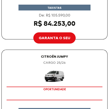
TAXISTAS
De: R$ 105.590,00
R$ 84.253,00
GARANTA O SEU
CITROËN JUMPY
CARGO 25/26
OPORTUNIDADE