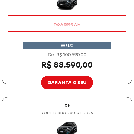
OPORTUNIDADE
VAREJO
De: R$ 100.590,00
R$ 88.590,00
GARANTA O SEU
C3
YOU! TURBO 200 AT 2026