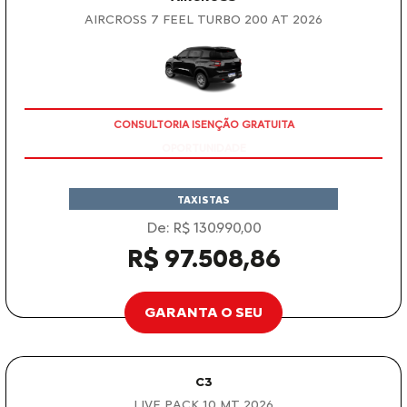
AIRCROSS 7 FEEL TURBO 200 AT 2026
CONSULTORIA ISENÇÃO GRATUITA
TAXISTAS
De: R$ 130.990,00
R$ 97.508,86
GARANTA O SEU
C3
LIVE PACK 1.0 MT 2026