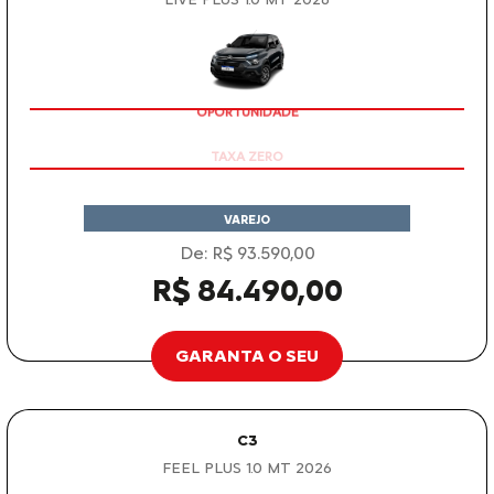
OPORTUNIDADE
VAREJO
De: R$ 93.590,00
R$ 84.490,00
GARANTA O SEU
C3
FEEL PLUS 1.0 MT 2026