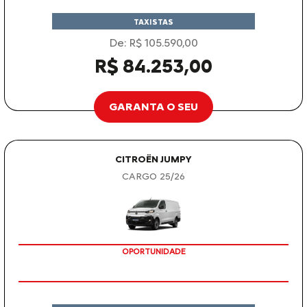
TAXISTAS
De: R$ 105.590,00
R$ 84.253,00
GARANTA O SEU
CITROËN JUMPY
CARGO 25/26
OPORTUNIDADE