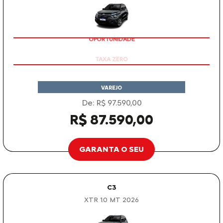
OPORTUNIDADE
VAREJO
De: R$ 97.590,00
R$ 87.590,00
GARANTA O SEU
C3
XTR 1.0 MT 2026