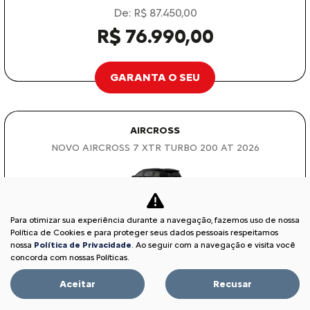
De: R$ 87.450,00
R$ 76.990,00
GARANTA O SEU
AIRCROSS
NOVO AIRCROSS 7 XTR TURBO 200 AT 2026
Para otimizar sua experiência durante a navegação, fazemos uso de nossa
OPORTUNIDADE
Política de Cookies e para proteger seus dados pessoais respeitamos
nossa
Política de Privacidade
. Ao seguir com a navegação e visita você
concorda com nossas Políticas.
Aceitar
Recusar
VAREJO
De: R$ 156.490,00