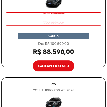
OPORTUNIDADE
VAREJO
De: R$ 100.590,00
R$ 88.590,00
GARANTA O SEU
C3
YOU! TURBO 200 AT 2026